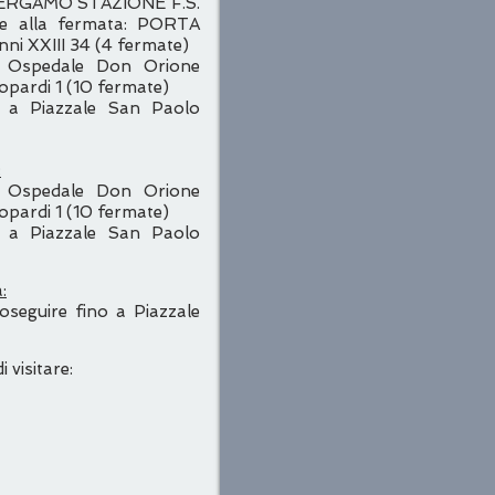
 BERGAMO STAZIONE F.S.
re alla fermata: PORTA
ni XXIII 34 (4 fermate)
: Ospedale Don Orione
eopardi 1 (10 fermate)
 a Piazzale San Paolo
:
: Ospedale Don Orione
eopardi 1 (10 fermate)
 a Piazzale San Paolo
:
oseguire fino a Piazzale
 visitare: