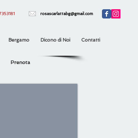
353181
rosascarlattabg@gmail.com
Bergamo
Dicono di Noi
Contatti
Prenota