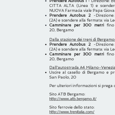
Prendere Autobus 1
- Direzione:
CITTA ALTA (Linea 1) e scende
NUOVA Farmacia viale Papa Giovan
Prendere Autobus 2
-Direzione
(2A) e scendere alla fermata: via L
Camminare per 300 metri
fino
20, Bergamo
Dalla stazione dei treni di Bergamo
Prendere Autobus 2
-Direzione
(2A) e scendere alla fermata: via L
Camminare per 300 metri
fino
20, Bergamo
Dall'autostrada A4 Milano-Venezia
Uscire al casello di Bergamo e pr
San Paolo, 20
Per ulteriori informazioni si prega di
Sito ATB Bergamo:
http://www.atb.bergamo.it/
Sito ferrovie dello stato:
http://www.trenitalia.com/